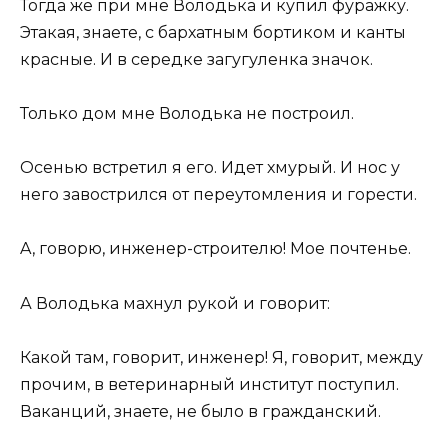
Тогда же при мне Володька и купил фуражку.
Этакая, знаете, с бархатным бортиком и канты
красные. И в середке загугуленка значок.
Только дом мне Володька не построил.
Осенью встретил я его. Идет хмурый. И нос у
него завострился от переутомления и горести.
A, говорю, инженер-строителю! Мое почтенье.
А Володька махнул рукой и говорит:
Какой там, говорит, инженер! Я, говорит, между
прочим, в ветеринарный институт поступил.
Ваканций, знаете, не было в гражданский.