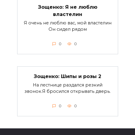
Зощенко: Я не люблю
властелин
Я очень не люблю вас, мой властелин
Он сидел рядом
0
0
Зощенко: Шипы и розы 2
На лестнице раздался резкий
звонок.Я бросился открывать дверь.
0
0