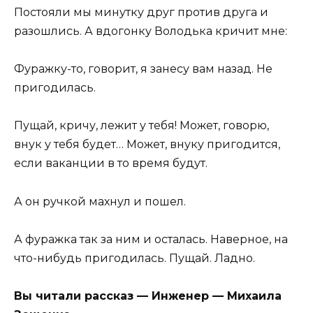
Постояли мы минутку друг против друга и
разошлись. А вдогонку Володька кричит мне:
Фуражку-то, говорит, я занесу вам назад. Не
пригодилась.
Пущай, кричу, лежит у тебя! Может, говорю,
внук у тебя будет… Может, внуку пригодится,
если ваканции в то время будут.
А он ручкой махнул и пошел.
А фуражка так за ним и осталась. Наверное, на
что-нибудь пригодилась. Пущай. Ладно.
Вы читали рассказ — Инженер — Михаила