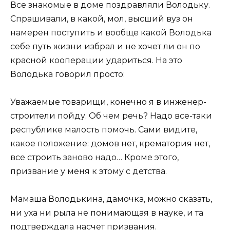
Все знакомые в доме поздравляли Володьку.
Спрашивали, в какой, мол, высший вуз он
намерен поступить и вообще какой Володька
себе путь жизни избрал и не хочет ли он по
красной кооперации удариться. На это
Володька говорил просто:
Уважаемые товарищи, конечно я в инженер-
строители пойду. Об чем речь? Надо все-таки
республике малость помочь. Сами видите,
какое положение: домов нет, крематория нет,
все строить заново надо… Кроме этого,
призвание у меня к этому с детства.
Мамаша Володькина, дамочка, можно сказать,
ни уха ни рыла не понимающая в науке, и та
подтверждала насчет призвания.