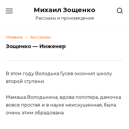
Skip
Михаил Зощенко
to
content
Рассказы и произведения
ГЛАВНАЯ
»
РАССКАЗЫ
Зощенко — Инженер
В этом году Володька Гусев окончил школу
второй ступени.
Мамаша Володькина, вдова полотера, дамочка
вовсе простая и в науке неискушенная, была
очень этим обрадована.