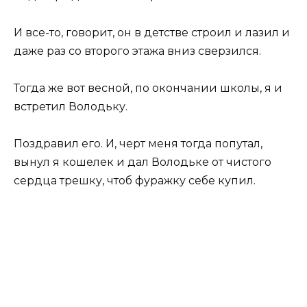
И все-то, говорит, он в детстве строил и лазил и
даже раз со второго этажа вниз сверзился.
Тогда же вот весной, по окончании школы, я и
встретил Володьку.
Поздравил его. И, черт меня тогда попутал,
вынул я кошелек и дал Володьке от чистого
сердца трешку, чтоб фуражку себе купил.