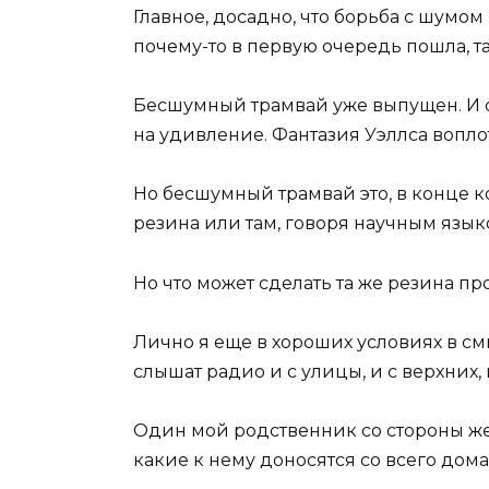
Главное, досадно, что борьба с шумом
почему-то в первую очередь пошла, та
Бесшумный трамвай уже выпущен. И 
на удивление. Фантазия Уэллса воплот
Но бесшумный трамвай это, в конце ко
резина или там, говоря научным языко
Но что может сделать та же резина пр
Лично я еще в хороших условиях в см
слышат радио и с улицы, и с верхних, 
Один мой родственник со стороны же
какие к нему доносятся со всего дома