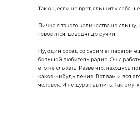
Так он, если не врет, слышит у себя 
Лично я такого количества не слышу,
говорится, доводят до ручки.
Ну, один сосед со своим аппаратом еще
большой любитель радио. Он с работы
его не слыхать. Разве что, находясь п
какое-нибудь пение. Вот вам и вся е
человек. И не дурак выпить. Так ему, к