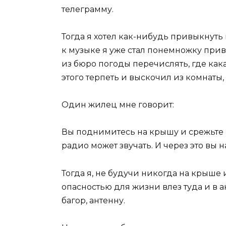
телеграмму.
Тогда я хотел как-нибудь привыкнуть 
к музыке я уже стал понемножку прив
из бюро погоды перечислять, где кака
этого терпеть и выскочил из комнаты,
Один жилец мне говорит:
Вы поднимитесь на крышу и срежьте к
радио может звучать. И через это вы
Тогда я, не будучи никогда на крыше и
опасностью для жизни влез туда и в а
багор, антенну.