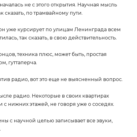
 началась не с этого открытия. Научная мысль
к сказать, по трамвайному пути.
он уже курсирует по улицам Ленинграда всем
илась, так сказать, в свою действительность.
нцов, техника плюс, может быть, простая
м, гуттаперча.
отив радио, вот это еще не выясненный вопрос.
ысле радио. Некоторые в своих квартирах
и с нижних этажей, не говоря уже о соседях.
ны с научной целью записывает все звуки,
.