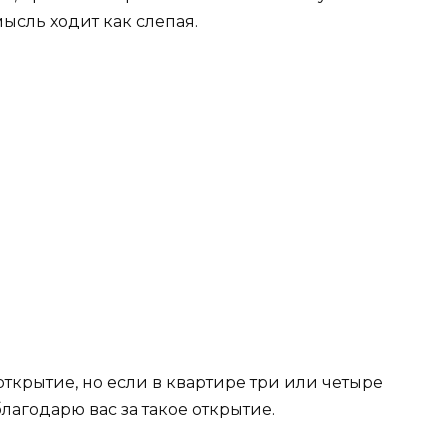
ысль ходит как слепая.
 открытие, но если в квартире три или четыре
благодарю вас за такое открытие.