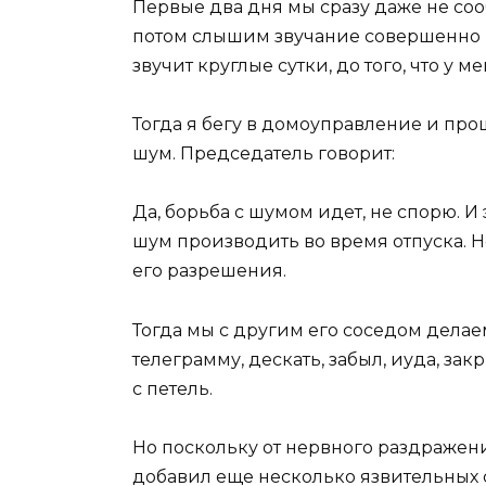
Первые два дня мы сразу даже не со
потом слышим звучание совершенно н
звучит круглые сутки, до того, что у м
Тогда я бегу в домоуправление и пр
шум. Председатель говорит:
Да, борьба с шумом идет, не спорю. И
шум производить во время отпуска. Но
его разрешения.
Тогда мы с другим его соседом дела
телеграмму, дескать, забыл, иуда, за
с петель.
Но поскольку от нервного раздражен
добавил еще несколько язвительных сл