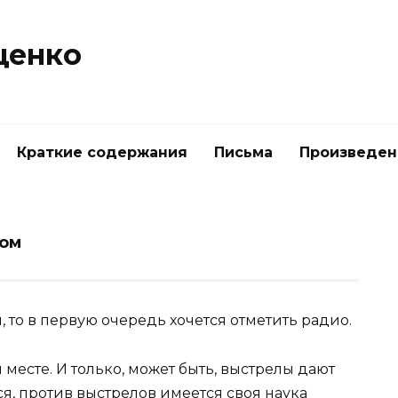
щенко
Краткие содержания
Письма
Произведен
мом
 то в первую очередь хочется отметить радио.
 месте. И только, может быть, выстрелы дают
тся, против выстрелов имеется своя наука