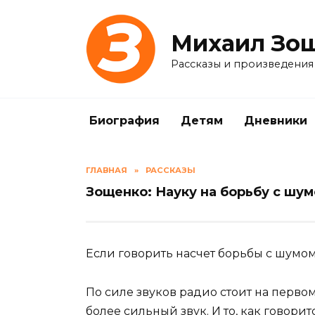
Skip
to
Михаил Зо
content
Рассказы и произведения
Биография
Детям
Дневники
ГЛАВНАЯ
»
РАССКАЗЫ
Зощенко: Науку на борьбу с шу
Если говорить насчет борьбы с шумом,
По силе звуков радио стоит на первом
более сильный звук. И то, как говори