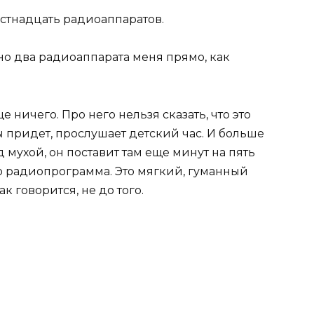
шестнадцать радиоаппаратов.
 но два радиоаппарата меня прямо, как
 ничего. Про него нельзя сказать, что это
 придет, прослушает детский час. И больше
од мухой, он поставит там еще минут на пять
го радиопрограмма. Это мягкий, гуманный
ак говорится, не до того.