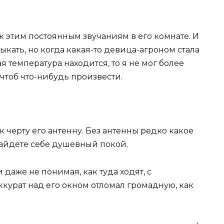
к этим постоянным звучаниям в его комнате. И
ыкать, но когда какая-то девица-агроном стала
я температура находится, то я не мог более
 чтоб что-нибудь произвести.
 черту его антенну. Без антенны редко какое
 найдете себе душевный покой.
 даже не понимая, как туда ходят, с
ккурат над его окном отломал громадную, как