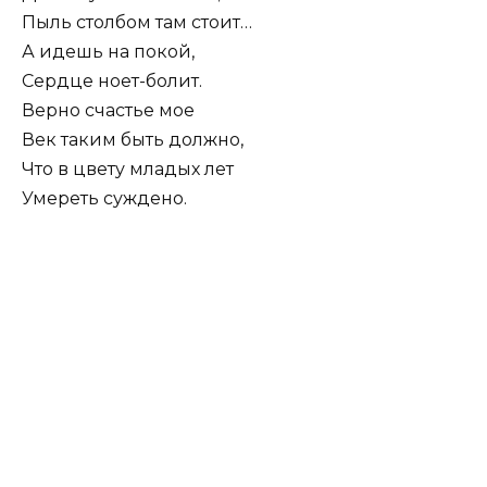
Пыль столбом там стоит…
А идешь на покой,
Сердце ноет-болит.
Верно счастье мое
Век таким быть должно,
Что в цвету младых лет
Умереть суждено.