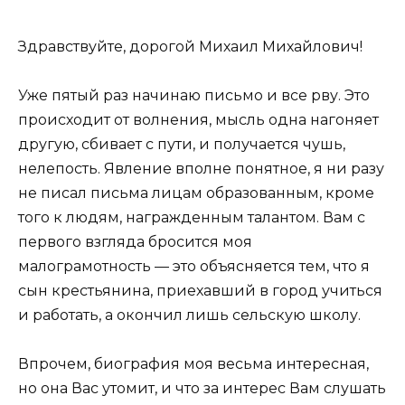
Здравствуйте, дорогой Михаил Михайлович!
Уже пятый раз начинаю письмо и все рву. Это
происходит от волнения, мысль одна нагоняет
другую, сбивает с пути, и получается чушь,
нелепость. Явление вполне понятное, я ни разу
не писал письма лицам образованным, кроме
того к людям, награжденным талантом. Вам с
первого взгляда бросится моя
малограмотность — это объясняется тем, что я
сын крестьянина, приехавший в город учиться
и работать, а окончил лишь сельскую школу.
Впрочем, биография моя весьма интересная,
но она Вас утомит, и что за интерес Вам слушать