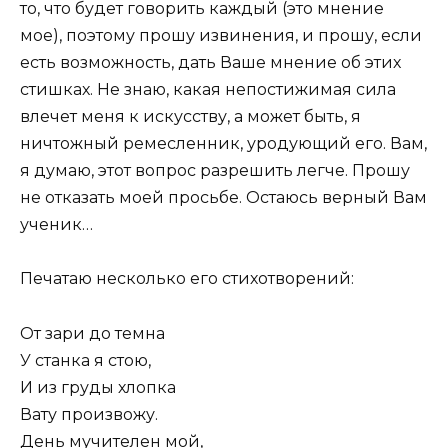
то, что будет говорить каждый (это мнение
мое), поэтому прошу извинения, и прошу, если
есть возможность, дать Ваше мнение об этих
стишках. Не знаю, какая непостижимая сила
влечет меня к искусству, а может быть, я
ничтожный ремесленник, уродующий его. Вам,
я думаю, этот вопрос разрешить легче. Прошу
не отказать моей просьбе. Остаюсь верный Вам
ученик…
Печатаю несколько его стихотворений:
От зари до темна
У станка я стою,
И из груды хлопка
Вату произвожу.
День мучителен мой,