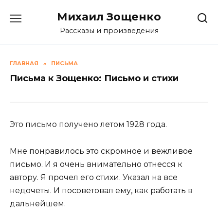
Skip
Михаил Зощенко
to
content
Рассказы и произведения
ГЛАВНАЯ
»
ПИСЬМА
Письма к Зощенко: Письмо и стихи
Это письмо получено летом 1928 года.
Мне понравилось это скромное и вежливое
письмо. И я очень внимательно отнесся к
автору. Я прочел его стихи. Указал на все
недочеты. И посоветовал ему, как работать в
дальнейшем.