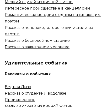
Мелкий случай из личной жизни
Интересное происшествие в канцелярии
Романтическая история с одним начинающим
поэтом
Рассказ о человеке, которого вычистили из
партии
Рассказ о беспокойном старике
Рассказ о зажиточном человеке
Удивительные события
Рассказы о событиях
Бедная Лиза
Рассказ о студенте и водолазе
Происшествие
Мелкий случай из личной жизни