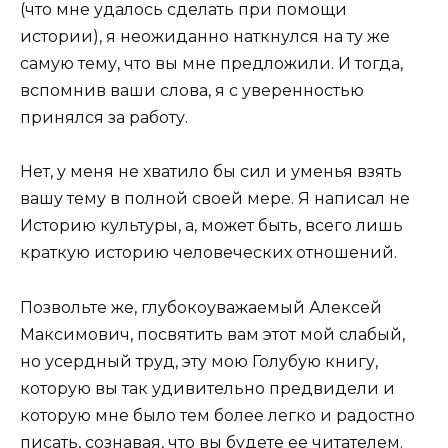
(что мне удалось сделать при помощи
истории), я неожиданно наткнулся на ту же
самую тему, что вы мне предложили. И тогда,
вспомнив ваши слова, я с уверенностью
принялся за работу.
Нет, у меня не хватило бы сил и уменья взять
вашу тему в полной своей мере. Я написал не
Историю культуры, а, может быть, всего лишь
краткую историю человеческих отношений.
Позвольте же, глубокоуважаемый Алексей
Максимович, посвятить вам этот мой слабый,
но усердный труд, эту мою Голубую книгу,
которую вы так удивительно предвидели и
которую мне было тем более легко и радостно
писать, сознавая, что вы будете ее читателем.