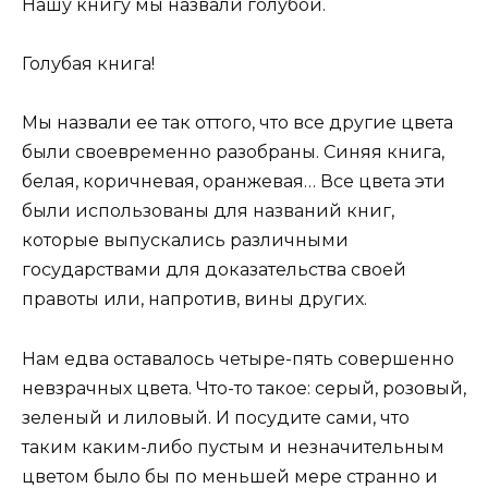
Нашу книгу мы назвали голубой.
Голубая книга!
Мы назвали ее так оттого, что все другие цвета
были своевременно разобраны. Синяя книга,
белая, коричневая, оранжевая… Все цвета эти
были использованы для названий книг,
которые выпускались различными
государствами для доказательства своей
правоты или, напротив, вины других.
Нам едва оставалось четыре-пять совершенно
невзрачных цвета. Что-то такое: серый, розовый,
зеленый и лиловый. И посудите сами, что
таким каким-либо пустым и незначительным
цветом было бы по меньшей мере странно и