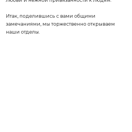
любви и нежной привязанности к людям.
Итак, поделившись с вами общими
замечаниями, мы торжественно открываем
наши отделы.