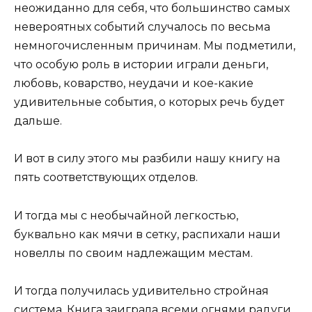
неожиданно для себя, что большинство самых
невероятных событий случалось по весьма
немногочисленным причинам. Мы подметили,
что особую роль в истории играли деньги,
любовь, коварство, неудачи и кое-какие
удивительные события, о которых речь будет
дальше.
И вот в силу этого мы разбили нашу книгу на
пять соответствующих отделов.
И тогда мы с необычайной легкостью,
буквально как мячи в сетку, распихали наши
новеллы по своим надлежащим местам.
И тогда получилась удивительно стройная
система. Книга заиграла всеми огнями радуги.