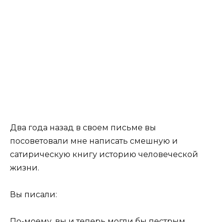
Два года назад в своем письме вы
посоветовали мне написать смешную и
сатирическую книгу историю человеческой
жизни.
Вы писали:
По-моему, вы и теперь могли бы пестрым