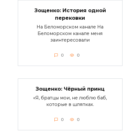
Зощенко: История одной
перековки
На Беломорском канале На
Беломорском канале меня
заинтересовали
0
0
Зощенко: Чёрный принц
«Я, братцы мои, не люблю баб,
которые в шляпках.
0
0