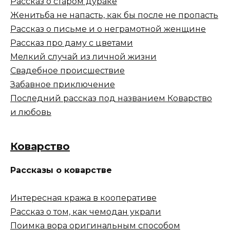
Рассказ о старом дураке
Женитьба не напасть, как бы после не пропасть
Рассказ о письме и о неграмотной женщине
Рассказ про даму с цветами
Мелкий случай из личной жизни
Свадебное происшествие
Забавное приключение
Последний рассказ под названием Коварство
и любовь
Коварство
Рассказы о коварстве
Интересная кража в кооперативе
Рассказ о том, как чемодан украли
Поимка вора оригинальным способом